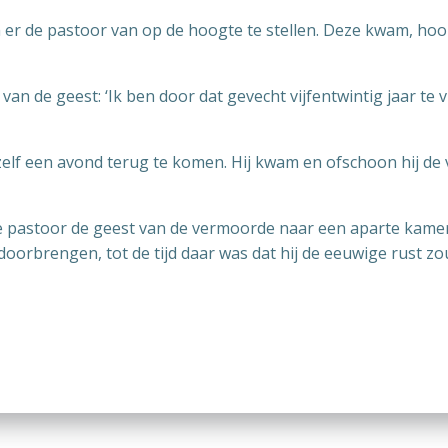
 er de pastoor van op de hoogte te stellen. Deze kwam, ho
an de geest: ‘Ik ben door dat gevecht vijfentwintig jaar te 
zelf een avond terug te komen. Hij kwam en ofschoon hij de 
astoor de geest van de vermoorde naar een aparte kamer in
r doorbrengen, tot de tijd daar was dat hij de eeuwige rust z