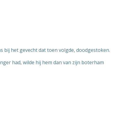
 bij het gevecht dat toen volgde, doodgestoken.
honger had, wilde hij hem dan van zijn boterham