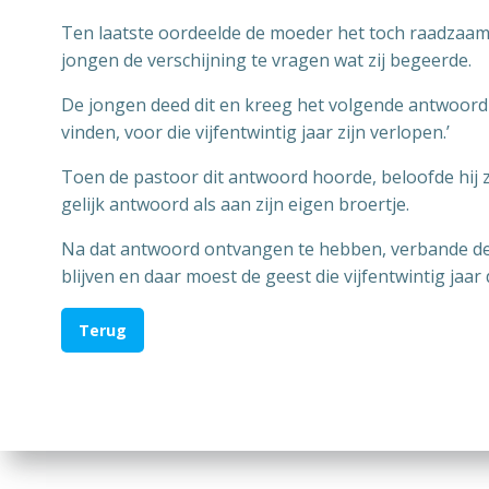
Ten laatste oordeelde de moeder het toch raadzaam
jongen de verschijning te vragen wat zij begeerde.
De jongen deed dit en kreeg het volgende antwoord v
vinden, voor die vijfentwintig jaar zijn verlopen.’
Toen de pastoor dit antwoord hoorde, beloofde hij 
gelijk antwoord als aan zijn eigen broertje.
Na dat antwoord ontvangen te hebben, verbande de p
blijven en daar moest de geest die vijfentwintig jaa
Terug