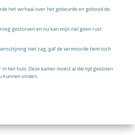
orde het verhaal over het gebeurde en gebood de
vroeg gestorven en nu kan mijn ziel geen rust
verschijning niet zag, gaf de vermoorde hem toch
 het huis. Deze kamer moest al die tijd gesloten
ou kunnen vinden.