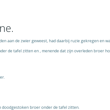
ne.
n aan de zwier geweest, had daarbij ruzie gekregen en was
onder de tafel zitten en , menende dat zijn overleden broer 
er.
jn doodgestoken broer onder de tafel zitten.