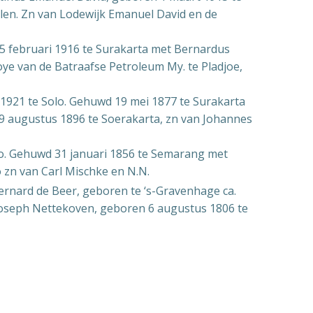
len. Zn van Lodewijk Emanuel David en de
5 februari 1916 te Surakarta met Bernardus
e van de Batraafse Petroleum My. te Pladjoe,
1921 te Solo. Gehuwd 19 mei 1877 te Surakarta
 9 augustus 1896 te Soerakarta, zn van Johannes
lo. Gehuwd 31 januari 1856 te Semarang met
o zn van Carl Mischke en N.N.
nard de Beer, geboren te ‘s-Gravenhage ca.
 Joseph Nettekoven, geboren 6 augustus 1806 te