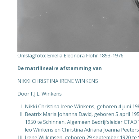
Omslagfoto: Emelia Eleonora Flohr 1893-1976
De matrilineaire afstamming van
NIKKI CHRISTINA IRENE WINKENS
Door F.J.L. Winkens
Nikki Christina Irene Winkens, geboren 4 juni 19
Beatrix Maria Johanna David, geboren 5 april 1
1950 te Schinnen, Algemeen Bedrijfsleider CTAD
leo Winkens en Christina Adriana Joanna Peeters
Irene Willemsen, geboren 29 september 1920 te