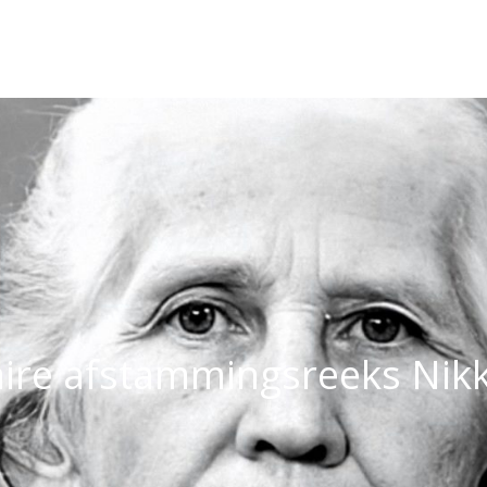
aire afstammingsreeks Nik