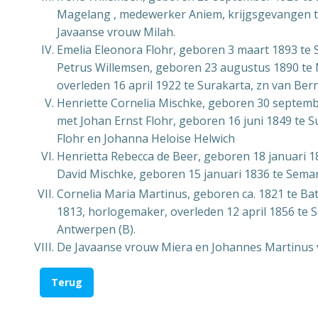
Magelang , medewerker Aniem, krijgsgevangen te
Javaanse vrouw Milah.
Emelia Eleonora Flohr, geboren 3 maart 1893 te
Petrus Willemsen, geboren 23 augustus 1890 te
overleden 16 april 1922 te Surakarta, zn van Be
Henriette Cornelia Mischke, geboren 30 septemb
met Johan Ernst Flohr, geboren 16 juni 1849 te 
Flohr en Johanna Heloise Helwich
Henrietta Rebecca de Beer, geboren 18 januari 
David Mischke, geboren 15 januari 1836 te Semara
Cornelia Maria Martinus, geboren ca. 1821 te Bat
1813, horlogemaker, overleden 12 april 1856 te
Antwerpen (B).
De Javaanse vrouw Miera en Johannes Martinus 
Terug