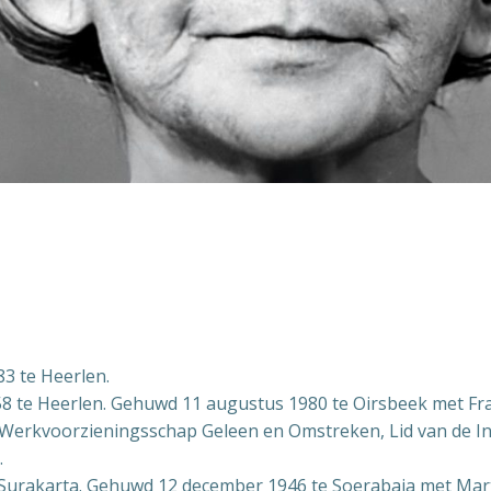
83 te Heerlen.
958 te Heerlen. Gehuwd 11 augustus 1980 te Oirsbeek met F
 Werkvoorzieningsschap Geleen en Omstreken, Lid van de In
.
 Surakarta. Gehuwd 12 december 1946 te Soerabaja met Mar