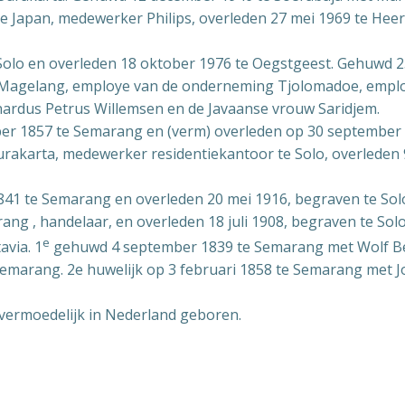
 Japan, medewerker Philips, overleden 27 mei 1969 te Heer
 Solo en overleden 18 oktober 1976 te Oegstgeest. Gehuwd 2
 Magelang, employe van de onderneming Tjolomadoe, employ
rnardus Petrus Willemsen en de Javaanse vrouw Saridjem.
er 1857 te Semarang en (verm) overleden op 30 september 
Surakarta, medewerker residentiekantoor te Solo, overleden
1841 te Semarang en overleden 20 mei 1916, begraven te So
ng , handelaar, en overleden 18 juli 1908, begraven te Sol
e
avia. 1
gehuwd 4 september 1839 te Semarang met Wolf Ber
 Semarang. 2e huwelijk op 3 februari 1858 te Semarang met
vermoedelijk in Nederland geboren.