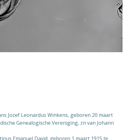
rans Jozef Leonardus Winkens, geboren 20 maart
dische Genealogische Vereniging, zn van Johann
tinus Emanuel David, geboren 1 maart 1915 te