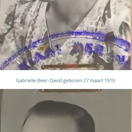
Gabrielle Beer-David geboren 27 maart 1910.