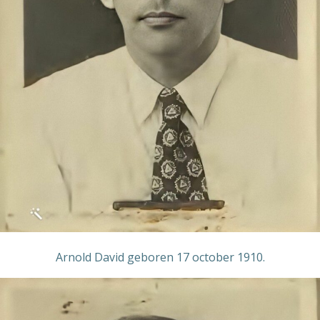
Arnold David geboren 17 october 1910.