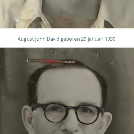
August John David geboren 29 januari 1930.