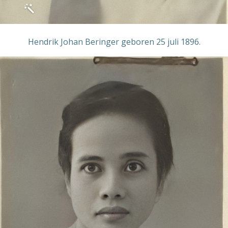
Hendrik Johan Beringer geboren 25 juli 1896.