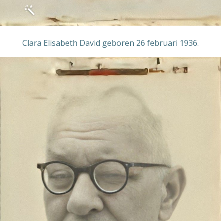
Clara Elisabeth David geboren 26 februari 1936.