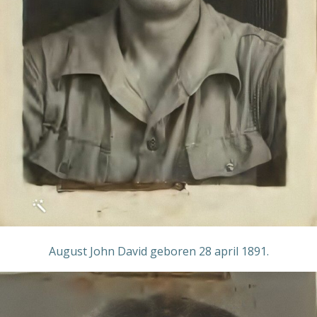
August John David geboren 28 april 1891.