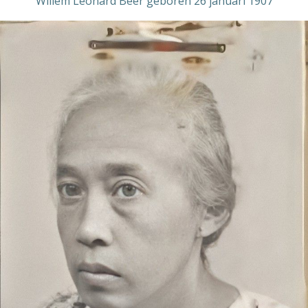
Willem Leonard Beer geboren 26 januari 1907