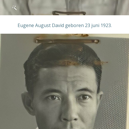
Eugene August David geboren 23 juni 1923.