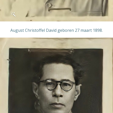
August Christoffel David geboren 27 maart 1898.