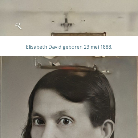
Elisabeth David geboren 23 mei 1888.