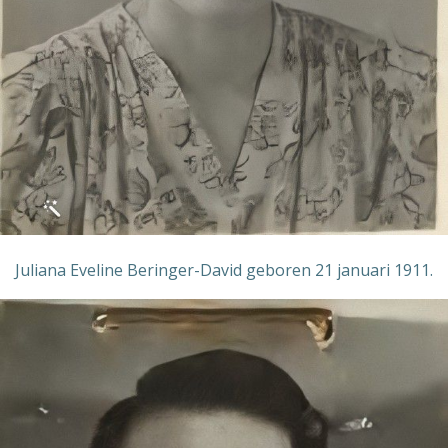
Juliana Eveline Beringer-David geboren 21 januari 1911.