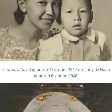
Eleonora David geboren 4 october 1917 en Tony de Haan
geboren 6 januari 1946.