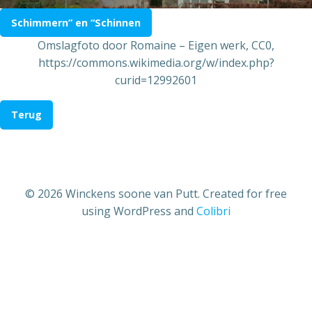
Schimmern” en “Schinnen
Omslagfoto door Romaine – Eigen werk, CC0,
https://commons.wikimedia.org/w/index.php?
curid=12992601
Terug
© 2026 Winckens soone van Putt. Created for free
using WordPress and
Colibri