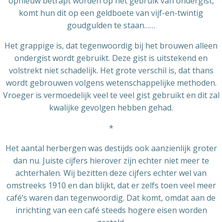
opnieuw betrapt worden op het gebruik van ondergist,
komt hun dit op een geldboete van vijf-en-twintig
goudgulden te staan……
Het grappige is, dat tegenwoordig bij het brouwen alleen
ondergist wordt gebruikt. Deze gist is uitstekend en
volstrekt niet schadelijk. Het grote verschil is, dat thans
wordt gebrouwen volgens wetenschappelijke methoden.
Vroeger is vermoedelijk veel te veel gist gebruikt en dit zal
kwalijke gevolgen hebben gehad.
*
Het aantal herbergen was destijds ook aanzienlijk groter
dan nu. Juiste cijfers hierover zijn echter niet meer te
achterhalen. Wij bezitten deze cijfers echter wel van
omstreeks 1910 en dan blijkt, dat er zelfs toen veel meer
café’s waren dan tegenwoordig. Dat komt, omdat aan de
inrichting van een café steeds hogere eisen worden