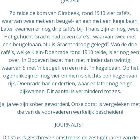
gesteld.
Zo telde de kom van Oirsbeek, rond 1910 vier café’s,
waarvan twee met een beugel- en een met een kegelbaan.
Later kwamen er nog drie café’s bij! Thans zijn er nog twee.
Het gehucht Gracht had zeven café’s , waarvan twee met
een beugelbaan. Nu is Gracht ‘’droog gelegd’’. Van de drie
café’s, welke Klein-Doenrade rond 1910 telde, is er nog een
over. In Oppeven bezat men niet minder dan twintig,
waarvan 5 met ‘n beugel- en een met ‘’n kegelbaan. Op het
ogenblik zijn er nog vier en men is slechts een kegelbaan
rijk. Doenrade had er dertien, waar er later nog enige
bijkwamen. Dit aantal is verminderd tot zes.
Ja, ja we zijn sober geworden!. Onze dorst is vergeleken met
die van de voorvaderen werkelijk bescheiden!
JOURNALIST.
Dit stuk is geschreven omstreeks de zestiger jaren van de