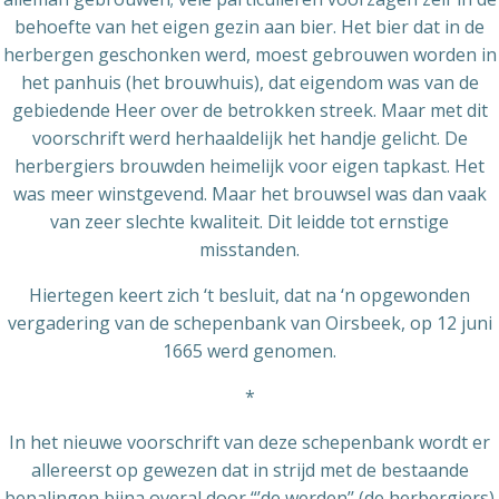
behoefte van het eigen gezin aan bier. Het bier dat in de
herbergen geschonken werd, moest gebrouwen worden in
het panhuis (het brouwhuis), dat eigendom was van de
gebiedende Heer over de betrokken streek. Maar met dit
voorschrift werd herhaaldelijk het handje gelicht. De
herbergiers brouwden heimelijk voor eigen tapkast. Het
was meer winstgevend. Maar het brouwsel was dan vaak
van zeer slechte kwaliteit. Dit leidde tot ernstige
misstanden.
Hiertegen keert zich ‘t besluit, dat na ‘n opgewonden
vergadering van de schepenbank van Oirsbeek, op 12 juni
1665 werd genomen.
*
In het nieuwe voorschrift van deze schepenbank wordt er
allereerst op gewezen dat in strijd met de bestaande
bepalingen bijna overal door “’de werden’’ (de herbergiers)