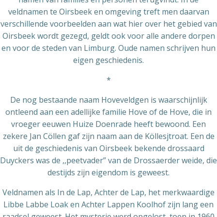
veldnamen te Oirsbeek en omgeving treft men daarvan
verschillende voorbeelden aan wat hier over het gebied van
Oirsbeek wordt gezegd, geldt ook voor alle andere dorpen
en voor de steden van Limburg. Oude namen schrijven hun
eigen geschiedenis.
*
De nog bestaande naam Hoveveldgen is waarschijnlijk
ontleend aan een adellijke familie Hove of de Hove, die in
vroeger eeuwen Huize Doenrade heeft bewoond. Een
zekere Jan Cöllen gaf zijn naam aan de Köllesjtroat. Een de
uit de geschiedenis van Oirsbeek bekende drossaard
Duyckers was de ,,peetvader” van de Drossaerder weide, die
destijds zijn eigendom is geweest.
Veldnamen als In de Lap, Achter de Lap, het merkwaardige
Libbe Labbe Loak en Achter Lappen Koolhof zijn lang een
raadsel geweest. Het mysterie werd opgelost, toen in 1960